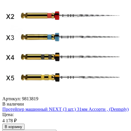
Артикул: 9813819
В наличии
Протейпер машинный NEXT (3 шт.) 31мм Ассорти , (Dentsply)
Цена:
4 178 ₽
В корзину