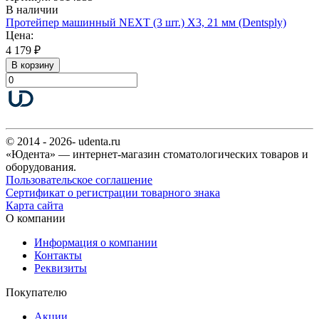
В наличии
Протейпер машинный NEXT (3 шт.) Х3, 21 мм (Dentsply)
Цена:
4 179 ₽
В корзину
© 2014 - 2026- udenta.ru
«Юдента» — интернет-магазин стоматологических товаров и
оборудования.
Пользовательское соглашение
Сертификат о регистрации товарного знака
Карта сайта
О компании
Информация о компании
Контакты
Реквизиты
Покупателю
Акции