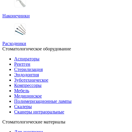
Наконечники
Расходники
Стоматологическое оборудование
Аспираторы
Рентген
Стерилизация
Эндодонтия
Зуботехническое
Компрессоры
Мебель
Медицинское
Полимеризационные лампы
Скалеры
Сканеры интраоральные
Стоматологические материалы
Для анестезии