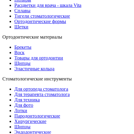
Расцветки для врача - шкала Vita
Сплавы
Тигели стоматологические
Ортодонтические формы
Щетки
Ортодонтические материалы
Брекеты
Воск
Товары для ортодонтии
Щипцы
Эластичные кольца
Стоматологические инструменты
Для ортопеда стоматолога
Для терапевта стоматолога
Для техника
Для фото
Лотки
Пародонтологические
Хирургические
Щипцы
Эндодонтические