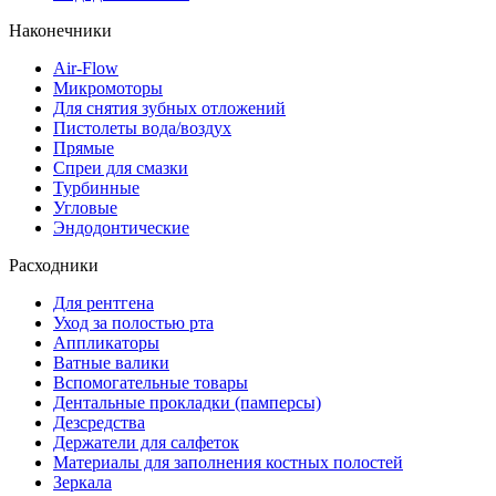
Наконечники
Air-Flow
Микромоторы
Для снятия зубных отложений
Пистолеты вода/воздух
Прямые
Спреи для смазки
Турбинные
Угловые
Эндодонтические
Расходники
Для рентгена
Уход за полостью рта
Аппликаторы
Ватные валики
Вспомогательные товары
Дентальные прокладки (памперсы)
Дезсредства
Держатели для салфеток
Материалы для заполнения костных полостей
Зеркала