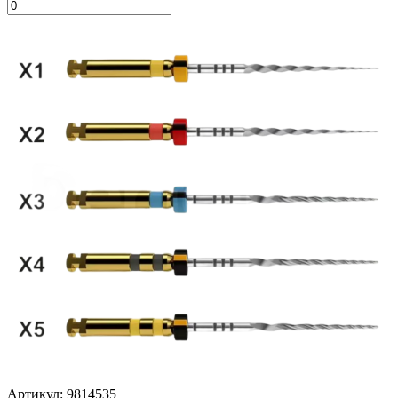
Артикул: 9814535