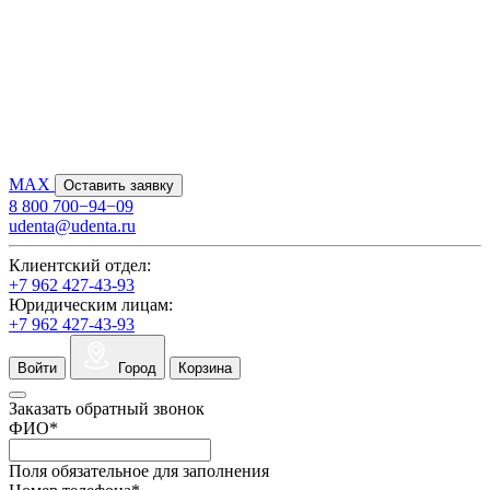
MAX
Оставить заявку
8 800 700−94−09
udenta@udenta.ru
Клиентский отдел:
+7 962 427-43-93
Юридическим лицам:
+7 962 427-43-93
Войти
Город
Корзина
Заказать обратный звонок
ФИО
*
Поля обязательное для заполнения