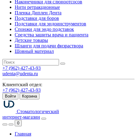
Наконечники для слюноотсосов
Нити ретракционные
Пленка Диплен Дента
Подставки для боров
Подставки для эндоинструментов
Спонжи для эндо подставок
Средства защиты врача и пациента
Детские товары
Шланги для подачи физраствора
Шовный материал
+7 (962) 427-43-93
udenta@udenta.ru
Клиентский отдел:
+7 (962) 427-43-93
Войти
Корзина
Стоматологический
интернет-магазин
0
Главная