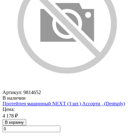
Артикул: 9814652
В наличии
Протейпер машинный NEXT (3 шт.) Ассорти , (Dentsply)
Цена:
4 178 ₽
В корзину