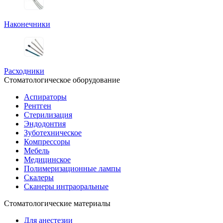
Наконечники
Расходники
Стоматологическое оборудование
Аспираторы
Рентген
Стерилизация
Эндодонтия
Зуботехническое
Компрессоры
Мебель
Медицинское
Полимеризационные лампы
Скалеры
Сканеры интраоральные
Стоматологические материалы
Для анестезии