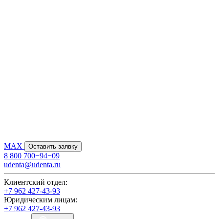
MAX
Оставить заявку
8 800 700−94−09
udenta@udenta.ru
Клиентский отдел:
+7 962 427-43-93
Юридическим лицам:
+7 962 427-43-93