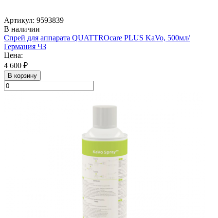
Артикул: 9593839
В наличии
Спрей для аппарата QUATTROcare PLUS KaVo, 500мл/
Германия ЧЗ
Цена:
4 600 ₽
В корзину