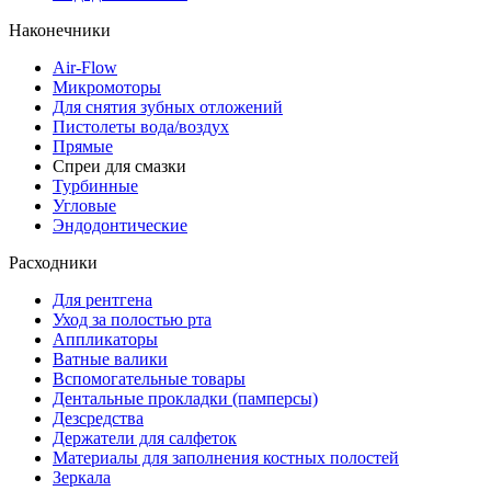
Наконечники
Air-Flow
Микромоторы
Для снятия зубных отложений
Пистолеты вода/воздух
Прямые
Спреи для смазки
Турбинные
Угловые
Эндодонтические
Расходники
Для рентгена
Уход за полостью рта
Аппликаторы
Ватные валики
Вспомогательные товары
Дентальные прокладки (памперсы)
Дезсредства
Держатели для салфеток
Материалы для заполнения костных полостей
Зеркала