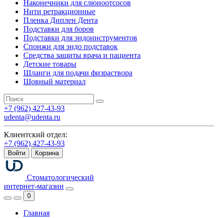
Наконечники для слюноотсосов
Нити ретракционные
Пленка Диплен Дента
Подставки для боров
Подставки для эндоинструментов
Спонжи для эндо подставок
Средства защиты врача и пациента
Детские товары
Шланги для подачи физраствора
Шовный материал
+7 (962) 427-43-93
udenta@udenta.ru
Клиентский отдел:
+7 (962) 427-43-93
Войти
Корзина
Стоматологический
интернет-магазин
0
Главная