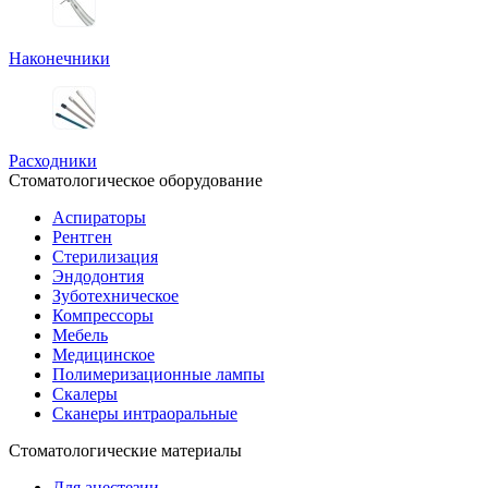
Наконечники
Расходники
Стоматологическое оборудование
Аспираторы
Рентген
Стерилизация
Эндодонтия
Зуботехническое
Компрессоры
Мебель
Медицинское
Полимеризационные лампы
Скалеры
Сканеры интраоральные
Стоматологические материалы
Для анестезии