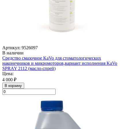
Артикул: 9526097
В наличии
Средство смазочное KaVo для стоматологических
наконечников и микромоторов,вариант исполнения KaVo
SPRAY 2112 (масло-спрей)
Цена:
4 000 ₽
В корзину