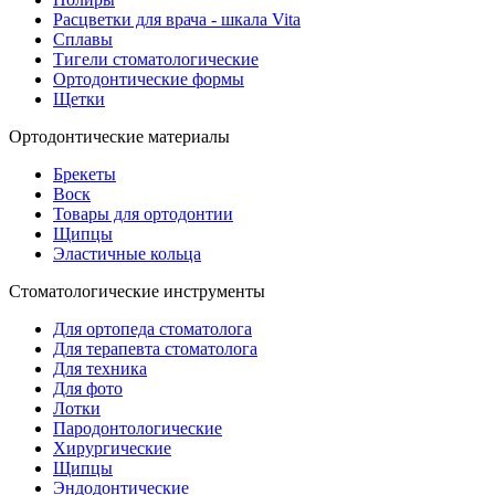
Расцветки для врача - шкала Vita
Сплавы
Тигели стоматологические
Ортодонтические формы
Щетки
Ортодонтические материалы
Брекеты
Воск
Товары для ортодонтии
Щипцы
Эластичные кольца
Стоматологические инструменты
Для ортопеда стоматолога
Для терапевта стоматолога
Для техника
Для фото
Лотки
Пародонтологические
Хирургические
Щипцы
Эндодонтические