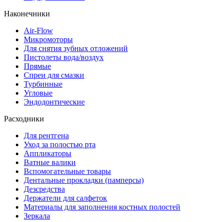
Наконечники
Air-Flow
Микромоторы
Для снятия зубных отложений
Пистолеты вода/воздух
Прямые
Спреи для смазки
Турбинные
Угловые
Эндодонтические
Расходники
Для рентгена
Уход за полостью рта
Аппликаторы
Ватные валики
Вспомогательные товары
Дентальные прокладки (памперсы)
Дезсредства
Держатели для салфеток
Материалы для заполнения костных полостей
Зеркала