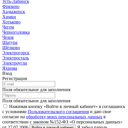
Усть-Лабинск
Фрязино
Хадыженск
Химки
Хотьково
Чегем
Черноголовка
Чехов
Шатура
Щёлково
Электрогорск
Электросталь
Электроугли
Яхрома
Вход
Регистрация
Поля обязательное для заполнения
Поля обязательное для заполнения
Нажимая кнопку «Войти в личный кабинет» я соглашаюсь
с условиями
Пользовательского соглашения
и даю свое
согласие на
обработку моих персональных данных
в
соответствии с законом №152-ФЗ «О персональных данных»
от 27.07.2006
Я забыл пароль
Войти в личный кабинет