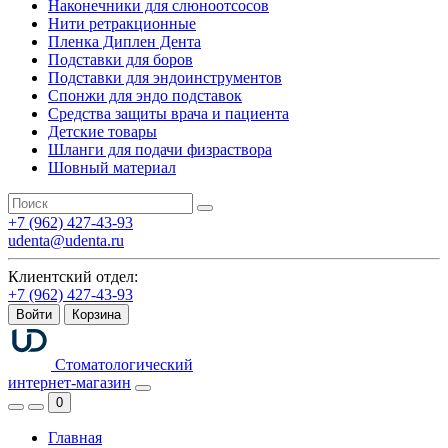
Наконечники для слюноотсосов
Нити ретракционные
Пленка Диплен Дента
Подставки для боров
Подставки для эндоинструментов
Спонжи для эндо подставок
Средства защиты врача и пациента
Детские товары
Шланги для подачи физраствора
Шовный материал
+7 (962) 427-43-93
udenta@udenta.ru
Клиентский отдел:
+7 (962) 427-43-93
Войти
Корзина
Стоматологический
интернет-магазин
0
Главная