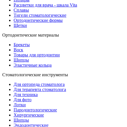
Расцветки для врача - шкала Vita
Сплавы
Тигели стоматологические
Ортодонтические формы
Щетки
Ортодонтические материалы
Брекеты
Воск
Товары для ортодонтии
Щипцы
Эластичные кольца
Стоматологические инструменты
Для ортопеда стоматолога
Для терапевта стоматолога
Для техника
Для фото
Лотки
Пародонтологические
Хирургические
Щипцы
Эндодонтические