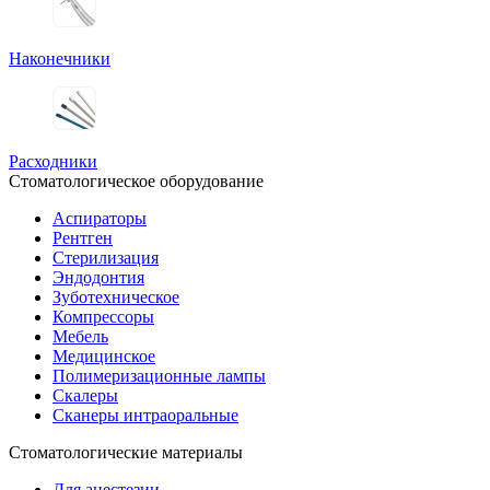
Наконечники
Расходники
Стоматологическое оборудование
Аспираторы
Рентген
Стерилизация
Эндодонтия
Зуботехническое
Компрессоры
Мебель
Медицинское
Полимеризационные лампы
Скалеры
Сканеры интраоральные
Стоматологические материалы
Для анестезии