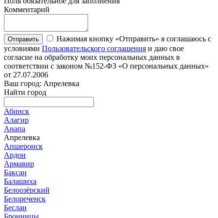
Поля обязательное для заполнения
Комментарий
Нажимая кнопку «Отправить» я соглашаюсь с
Отправить
условиями
Пользовательского соглашения
и даю свое
согласие на обработку моих персональных данных в
соответствии с законом №152-ФЗ «О персональных данных»
от 27.07.2006
Ваш город: Апрелевка
Найти город
Абинск
Алагир
Анапа
Апрелевка
Апшеронск
Ардон
Армавир
Баксан
Балашиха
Белоозёрский
Белореченск
Беслан
Бронницы