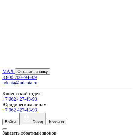
MAX
Оставить заявку
8 800 700−94−09
udenta@udenta.ru
Клиентский отдел:
+7 962 427-43-93
Юридическим лицам:
+7 962 427-43-93
Войти
Город
Корзина
Заказать обратный звонок