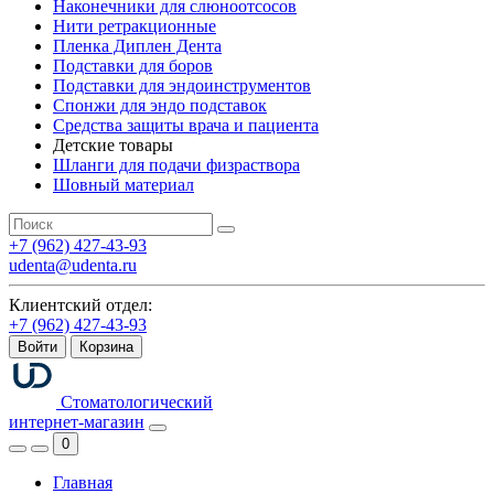
Наконечники для слюноотсосов
Нити ретракционные
Пленка Диплен Дента
Подставки для боров
Подставки для эндоинструментов
Спонжи для эндо подставок
Средства защиты врача и пациента
Детские товары
Шланги для подачи физраствора
Шовный материал
+7 (962) 427-43-93
udenta@udenta.ru
Клиентский отдел:
+7 (962) 427-43-93
Войти
Корзина
Стоматологический
интернет-магазин
0
Главная