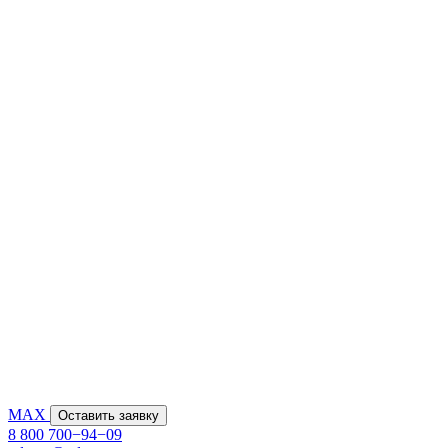
MAX
Оставить заявку
8 800 700−94−09