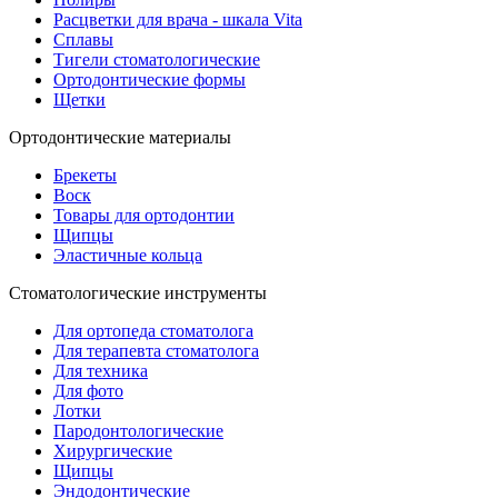
Расцветки для врача - шкала Vita
Сплавы
Тигели стоматологические
Ортодонтические формы
Щетки
Ортодонтические материалы
Брекеты
Воск
Товары для ортодонтии
Щипцы
Эластичные кольца
Стоматологические инструменты
Для ортопеда стоматолога
Для терапевта стоматолога
Для техника
Для фото
Лотки
Пародонтологические
Хирургические
Щипцы
Эндодонтические