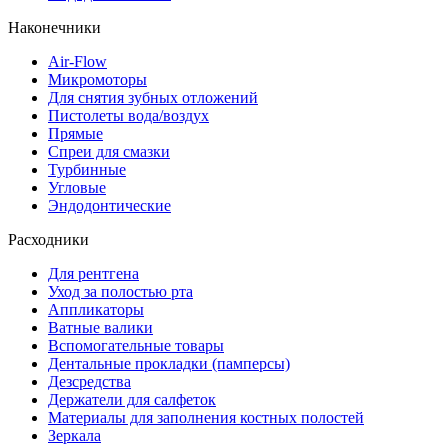
Наконечники
Air-Flow
Микромоторы
Для снятия зубных отложений
Пистолеты вода/воздух
Прямые
Спреи для смазки
Турбинные
Угловые
Эндодонтические
Расходники
Для рентгена
Уход за полостью рта
Аппликаторы
Ватные валики
Вспомогательные товары
Дентальные прокладки (памперсы)
Дезсредства
Держатели для салфеток
Материалы для заполнения костных полостей
Зеркала