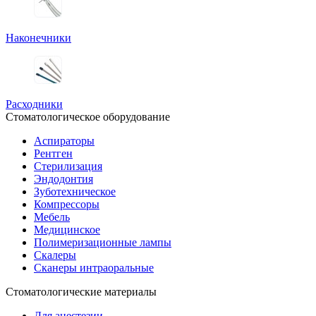
Наконечники
Расходники
Стоматологическое оборудование
Аспираторы
Рентген
Стерилизация
Эндодонтия
Зуботехническое
Компрессоры
Мебель
Медицинское
Полимеризационные лампы
Скалеры
Сканеры интраоральные
Стоматологические материалы
Для анестезии