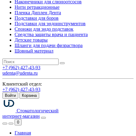
Наконечники для слюноотсосов
Нити ретракционные
Пленка Диплен Дента
Подставки для боров
Подставки для эндоинструментов
Спонжи для эндо подставок
Средства защиты врача и пациента
Детские товары
Шланги для подачи физраствора
Шовный материал
+7 (962) 427-43-93
udenta@udenta.ru
Клиентский отдел:
+7 (962) 427-43-93
Войти
Корзина
Стоматологический
интернет-магазин
0
Главная