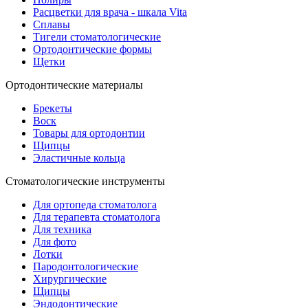
Расцветки для врача - шкала Vita
Сплавы
Тигели стоматологические
Ортодонтические формы
Щетки
Ортодонтические материалы
Брекеты
Воск
Товары для ортодонтии
Щипцы
Эластичные кольца
Стоматологические инструменты
Для ортопеда стоматолога
Для терапевта стоматолога
Для техника
Для фото
Лотки
Пародонтологические
Хирургические
Щипцы
Эндодонтические