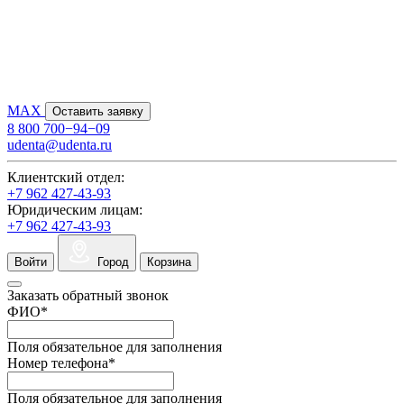
MAX
Оставить заявку
8 800 700−94−09
udenta@udenta.ru
Клиентский отдел:
+7 962 427-43-93
Юридическим лицам:
+7 962 427-43-93
Войти
Город
Корзина
Заказать обратный звонок
ФИО
*
Поля обязательное для заполнения
Номер телефона
*
Поля обязательное для заполнения