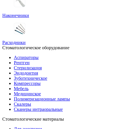
Наконечники
Расходники
Стоматологическое оборудование
Аспираторы
Рентген
Стерилизация
Эндодонтия
Зуботехническое
Компрессоры
Мебель
Медицинское
Полимеризационные лампы
Скалеры
Сканеры интраоральные
Стоматологические материалы
Для анестезии