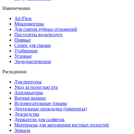
Наконечники
Air-Flow
Микромоторы
Для снятия зубных отложений
Пистолеты вода/воздух
Прямые
Спреи для смазки
Турбинные
Угловые
Эндодонтические
Расходники
Для рентгена
Уход за полостью рта
Аппликаторы
Ватные валики
Вспомогательные товары
Дентальные прокладки (памперсы)
Дезсредства
Держатели для салфеток
Материалы для заполнения костных полостей
Зеркала