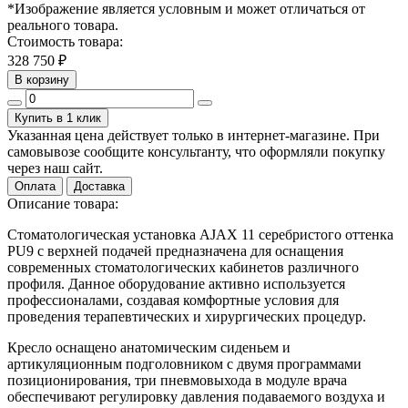
*Изображение является условным и может отличаться от
реального товара.
Стоимость товара:
328 750 ₽
В корзину
Купить в 1 клик
Указанная цена действует только в интернет-магазине. При
самовывозе сообщите консультанту, что оформляли покупку
через наш сайт.
Оплата
Доставка
Описание товара:
Стоматологическая установка AJAX 11 серебристого оттенка
PU9 с верхней подачей предназначена для оснащения
современных стоматологических кабинетов различного
профиля. Данное оборудование активно используется
профессионалами, создавая комфортные условия для
проведения терапевтических и хирургических процедур.
Кресло оснащено анатомическим сиденьем и
артикуляционным подголовником с двумя программами
позиционирования, три пневмовыхода в модуле врача
обеспечивают регулировку давления подаваемого воздуха и