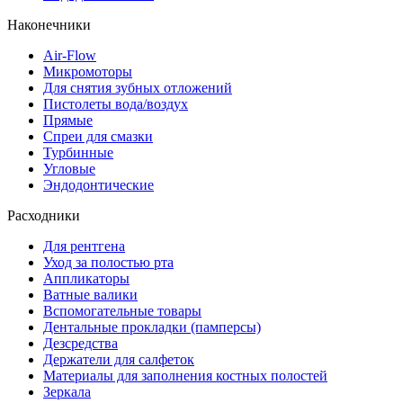
Наконечники
Air-Flow
Микромоторы
Для снятия зубных отложений
Пистолеты вода/воздух
Прямые
Спреи для смазки
Турбинные
Угловые
Эндодонтические
Расходники
Для рентгена
Уход за полостью рта
Аппликаторы
Ватные валики
Вспомогательные товары
Дентальные прокладки (памперсы)
Дезсредства
Держатели для салфеток
Материалы для заполнения костных полостей
Зеркала