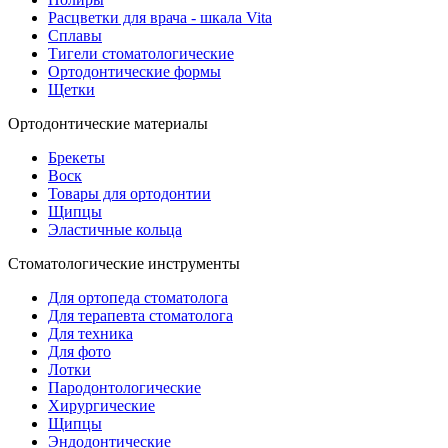
Расцветки для врача - шкала Vita
Сплавы
Тигели стоматологические
Ортодонтические формы
Щетки
Ортодонтические материалы
Брекеты
Воск
Товары для ортодонтии
Щипцы
Эластичные кольца
Стоматологические инструменты
Для ортопеда стоматолога
Для терапевта стоматолога
Для техника
Для фото
Лотки
Пародонтологические
Хирургические
Щипцы
Эндодонтические