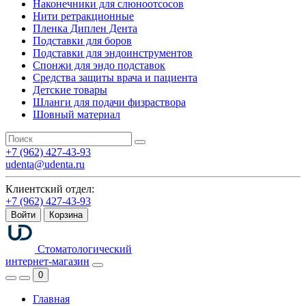
Наконечники для слюноотсосов
Нити ретракционные
Пленка Диплен Дента
Подставки для боров
Подставки для эндоинструментов
Спонжи для эндо подставок
Средства защиты врача и пациента
Детские товары
Шланги для подачи физраствора
Шовный материал
+7 (962) 427-43-93
udenta@udenta.ru
Клиентский отдел:
+7 (962) 427-43-93
Войти
Корзина
Стоматологический
интернет-магазин
0
Главная