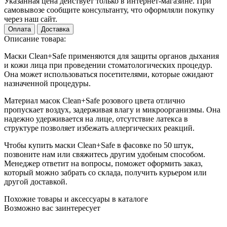
Указанная цена действует только в интернет-магазине. При
самовывозе сообщите консультанту, что оформляли покупку
через наш сайт.
Оплата
Доставка
Описание товара:
Маски Clean+Safe применяются для защиты органов дыхания
и кожи лица при проведении стоматологических процедур.
Она может использоваться посетителями, которые ожидают
назначенной процедуры.
Материал масок Clean+Safe розового цвета отлично
пропускает воздух, задерживая влагу и микроорганизмы. Она
надежно удерживается на лице, отсутствие латекса в
структуре позволяет избежать аллергических реакций.
Чтобы купить маски Clean+Safe в фасовке по 50 штук,
позвоните нам или свяжитесь другим удобным способом.
Менеджер ответит на вопросы, поможет оформить заказ,
который можно забрать со склада, получить курьером или
другой доставкой.
Похожие товары и аксессуары в каталоге
Возможно вас заинтересует