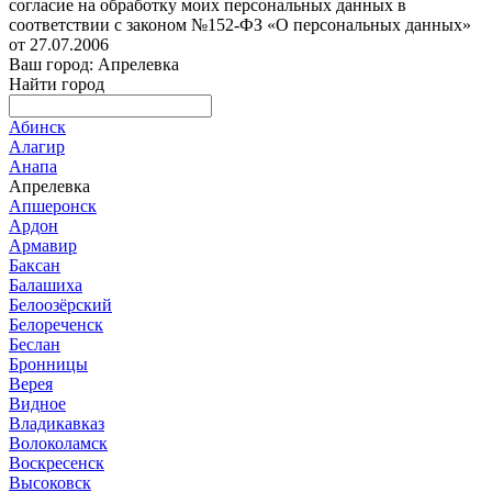
согласие на обработку моих персональных данных в
соответствии с законом №152-ФЗ «О персональных данных»
от 27.07.2006
Ваш город: Апрелевка
Найти город
Абинск
Алагир
Анапа
Апрелевка
Апшеронск
Ардон
Армавир
Баксан
Балашиха
Белоозёрский
Белореченск
Беслан
Бронницы
Верея
Видное
Владикавказ
Волоколамск
Воскресенск
Высоковск