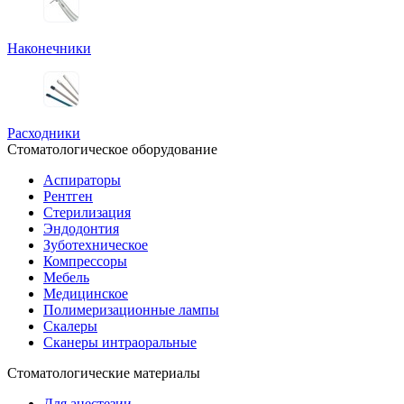
Наконечники
Расходники
Стоматологическое оборудование
Аспираторы
Рентген
Стерилизация
Эндодонтия
Зуботехническое
Компрессоры
Мебель
Медицинское
Полимеризационные лампы
Скалеры
Сканеры интраоральные
Стоматологические материалы
Для анестезии