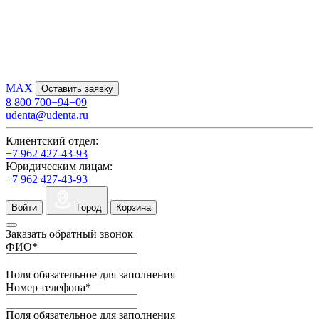
MAX
Оставить заявку
8 800 700−94−09
udenta@udenta.ru
Клиентский отдел:
+7 962 427-43-93
Юридическим лицам:
+7 962 427-43-93
Войти
Город
Корзина
Заказать обратный звонок
ФИО
*
Поля обязательное для заполнения
Номер телефона
*
Поля обязательное для заполнения