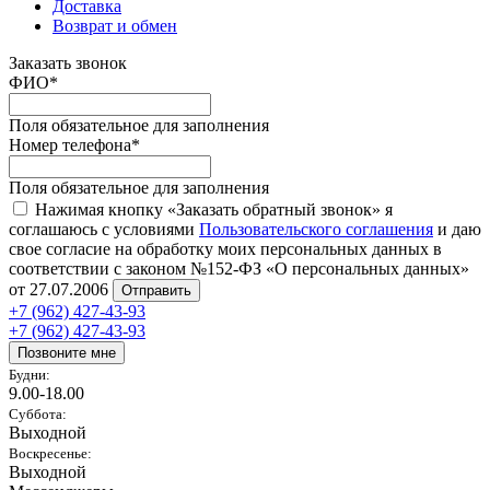
Доставка
Возврат и обмен
Заказать звонок
ФИО
*
Поля обязательное для заполнения
Номер телефона
*
Поля обязательное для заполнения
Нажимая кнопку «Заказать обратный звонок» я
соглашаюсь с условиями
Пользовательского соглашения
и даю
свое согласие на обработку моих персональных данных в
соответствии с законом №152-ФЗ «О персональных данных»
от 27.07.2006
Отправить
+7 (962) 427-43-93
+7 (962) 427-43-93
Позвоните мне
Будни:
9.00-18.00
Суббота:
Выходной
Воскресенье:
Выходной